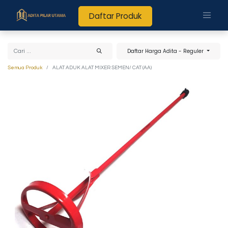
Daftar Produk
Daftar Harga Adita - Reguler
Semua Produk
ALAT ADUK ALAT MIXER SEMEN/ CAT (AA)