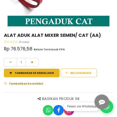
ALAT ADUK ALAT MIXER SEMEN/ CAT (AA)
(0 review)
Rp
76.576,58
Belum Termasuk PPN
TAMBAHKAN KE KERANJANG
BELI SEKARANG
Tambahkan ke wishlist
BAGIKAN PRODUK INI
Pesan via WhatsApp