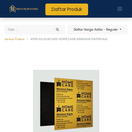
Daftar Produk
Daftar Harga Adita - Reguler
Semua Produk
AMPLAS DUKO 400 HOME CARE ABRASIVE PAPER (AA)