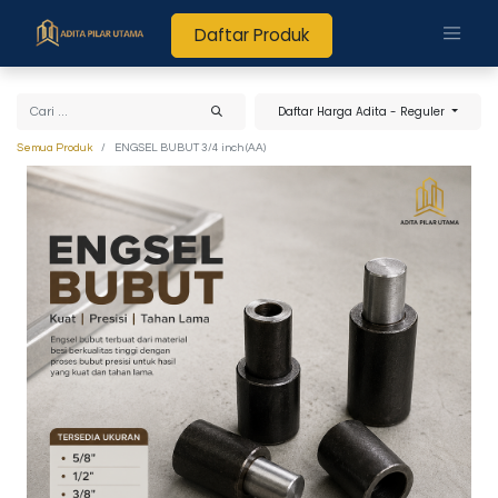
Daftar Produk
Daftar Harga Adita - Reguler
Semua Produk
ENGSEL BUBUT 3/4 inch (AA)