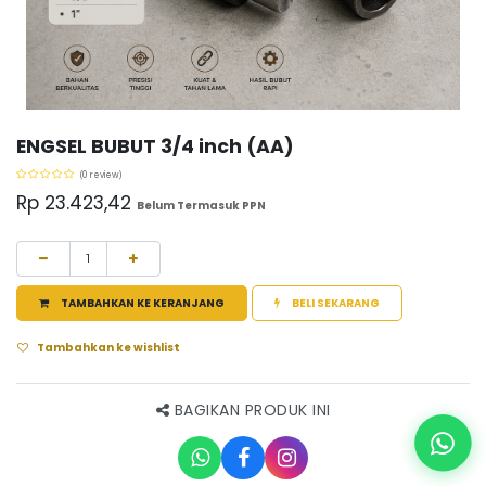
ENGSEL BUBUT 3/4 inch (AA)
(0 review)
Rp
23.423,42
Belum Termasuk PPN
TAMBAHKAN KE KERANJANG
BELI SEKARANG
Tambahkan ke wishlist
BAGIKAN PRODUK INI