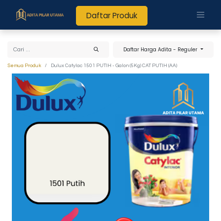
Daftar Produk
Daftar Harga Adita - Reguler
Semua Produk
Dulux Catylac 1501 PUTIH - Galon (5Kg) CAT PUTIH (AA)