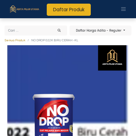
Daftar Produk
Daftar Harga Adita - Reguler
Semua Produk
NO DROP 022K BIRU CERAH -KL