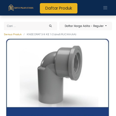
Daftar Produk
Daftar Harga Adita - Reguler
Semua Produk
KNEE DRAT 3/4 KE 1/2 (drat) RUCIKA (AA)