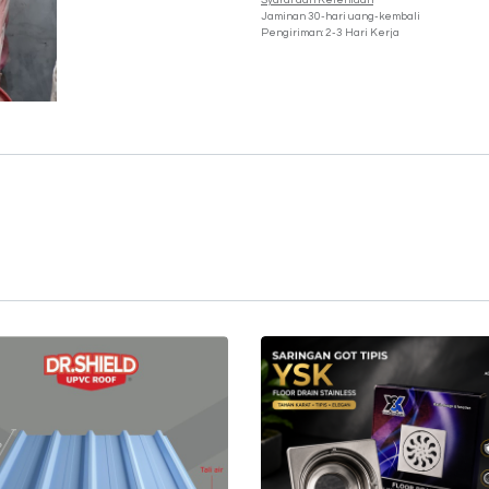
Syarat dan Ketentuan
Jaminan 30-hari uang-kembali
Pengiriman: 2-3 Hari Kerja