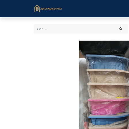
Beranda
Toko
Cara Bel