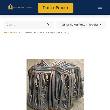
Daftar Produk
Daftar Harga Adita - Reguler
Semua Produk
BEGEL 8/20 SKET 6MM (1Kg=8BJ) (AA)