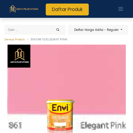
Daftar Produk
Daftar Harga Adita - Reguler
Semua Produk
ENVI 861G ELEGANT PINK