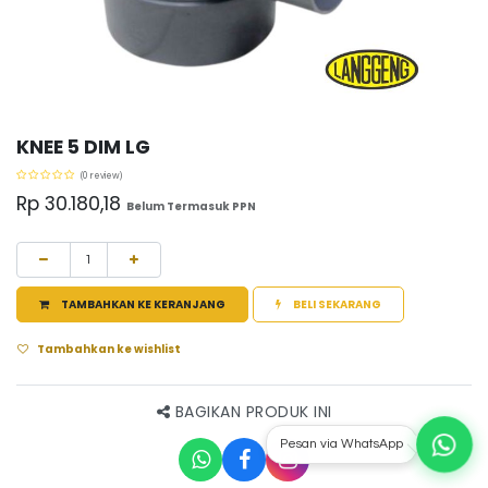
KNEE 5 DIM LG
(0 review)
Rp
30.180,18
Belum Termasuk PPN
TAMBAHKAN KE KERANJANG
BELI SEKARANG
Tambahkan ke wishlist
BAGIKAN PRODUK INI
Pesan via WhatsApp