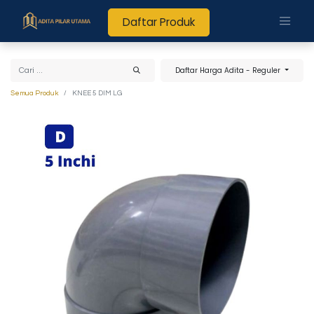
Daftar Produk
Daftar Harga Adita - Reguler
Semua Produk
KNEE 5 DIM LG