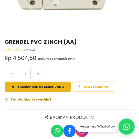
GRENDEL PVC 2 INCH (AA)
(0 review)
Rp
4.504,50
Belum Termasuk PPN
TAMBAHKAN KE KERANJANG
BELI SEKARANG
Tambahkan ke wishlist
BAGIKAN PRODUK INI
Pesan via WhatsApp