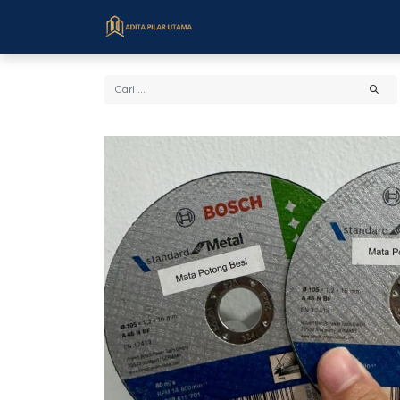
Beranda
Toko
Cara Bel