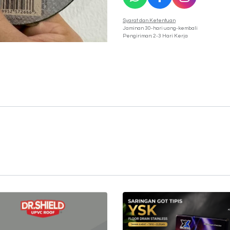
Syarat dan Ketentuan
Jaminan 30-hari uang-kembali
Pengiriman: 2-3 Hari Kerja