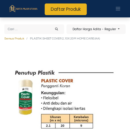
Daftar Produk
Daftar Harga Adita - Reguler
Semua Produk
PLASTIK SHEET COVER 2,10X 20M HOME CARE (AA)