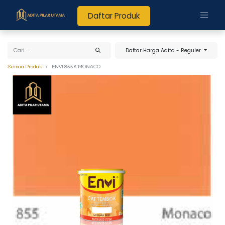
Daftar Produk
Daftar Harga Adita - Reguler
Semua Produk
ENVI 855K MONACO