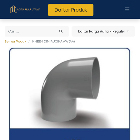
Daftar Produk
Daftar Harga Adita - Reguler
Semua Produk
KNEE 4 DIM RUCIKA AW (AA)