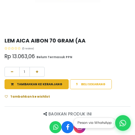
LEM AICA AIBON 70 GRAM (AA
(0 review)
Rp
13.063,06
Belum Termasuk PPN
TAMBAHKAN KE KERANJANG
BELI SEKARANG
Tambahkan ke wishlist
BAGIKAN PRODUK INI
Pesan via WhatsApp