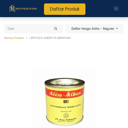
Daftar Produk
Daftar Harga Adita - Reguler
Semua Produk
LEM AICA AIBON 70 GRAM (AA