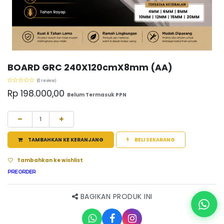
BOARD GRC 240X120cmX8mm (AA)
(0 review)
Rp
198.000,00
Belum Termasuk PPN
TAMBAHKAN KE KERANJANG
BELI SEKARANG
Tambahkan ke wishlist
PRE ORDER
BAGIKAN PRODUK INI