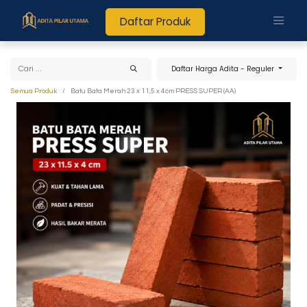
Daftar Produk
Daftar Harga Adita - Reguler
Semua Produk
Batu Bata Merah 23 x 11,5 x 4cm PRESS SUPER (AA)