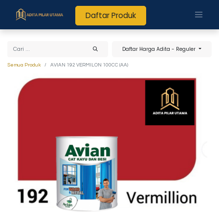
Daftar Produk
Daftar Harga Adita - Reguler
Semua Produk
AVIAN 192 VERMILON 100CC (AA)