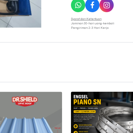
Syarat dan Ketentuan
Jaminan 30-hari uang-kembali
Pengiriman: 2-3 Hari Kerja