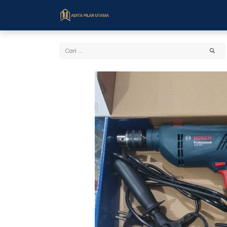
Beranda
Toko
Cara Bel