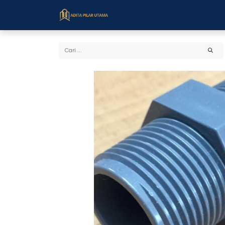
Beranda
Toko
Cara Bel