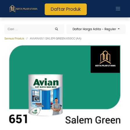
Daftar Produk
Daftar Harga Adita - Reguler
Semua Produk
AVIAN 651 SALEM GREEN 450CC (AA)