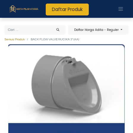
Daftar Produk
Daftar Harga Adita - Reguler
Semua Produk
BACK FLOW VALVE RUCIKA 3" (AA)