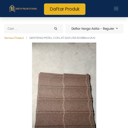
Daftar Produk
Daftar Harga Adita - Reguler
Semua Produk
GENTENG METAL COKLAT SAKURA 83X88cm (AA)