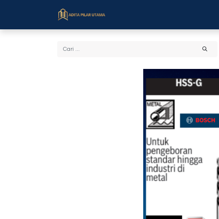
Beranda
Toko
Cara Bel