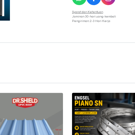
Syarat dan Ketentuan
Jaminan 30-hari uang-kembali
Pengiriman: 2-3 Hari Kerja