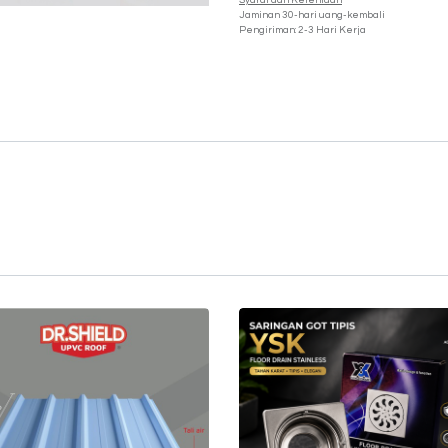
Syarat dan Ketentuan
Jaminan 30-hari uang-kembali
Pengiriman: 2-3 Hari Kerja