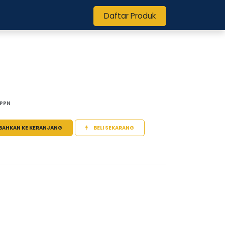
Daftar Produk
 PPN
BAHKAN KE KERANJANG
BELI SEKARANG