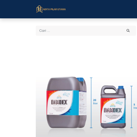
Beranda
Toko
Cara Bel