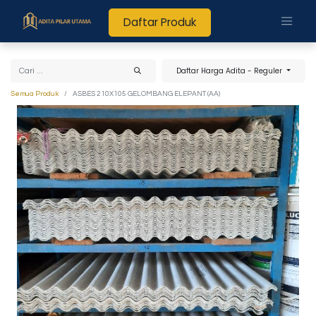
Daftar Produk
Daftar Harga Adita - Reguler
Semua Produk
ASBES 210X105 GELOMBANG ELEPANT (AA)