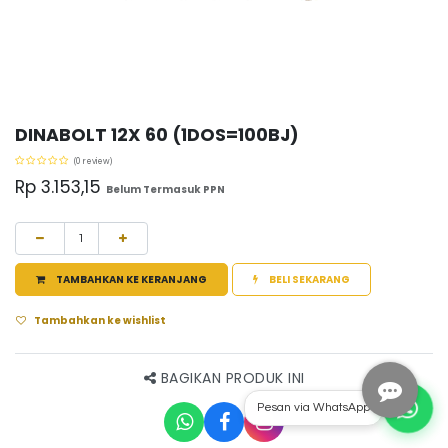
DINABOLT 12X 60 (1DOS=100BJ)
(0 review)
Rp
3.153,15
Belum Termasuk PPN
TAMBAHKAN KE KERANJANG
BELI SEKARANG
Tambahkan ke wishlist
BAGIKAN PRODUK INI
Pesan via WhatsApp