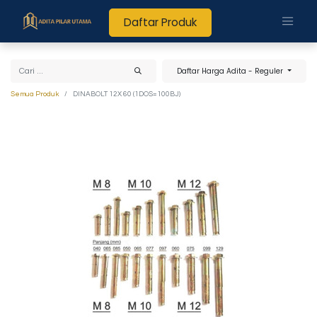
Daftar Produk
Daftar Harga Adita - Reguler
Semua Produk
DINABOLT 12X 60 (1DOS=100BJ)