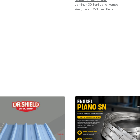
Syarat dan Ketentuan
Jaminan 30-hari uang-kembali
Pengiriman: 2-3 Hari Kerja