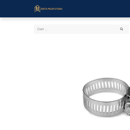
Beranda
Toko
Cara Bel