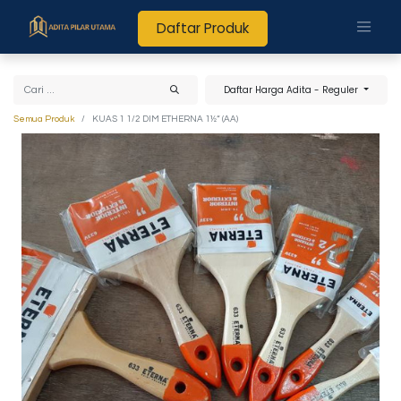
Daftar Produk
Daftar Harga Adita - Reguler
Semua Produk
KUAS 1 1/2 DIM ETHERNA 1½“ (AA)