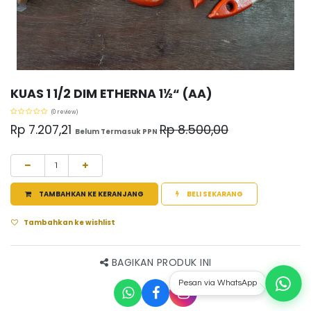
KUAS 1 1/2 DIM ETHERNA 1½“ (AA)
(0 review)
Rp
7.207,21
Rp
8.500,00
Belum Termasuk PPN
TAMBAHKAN KE KERANJANG
BELI SEKARANG
Tambahkan ke wishlist
BAGIKAN PRODUK INI
Pesan via WhatsApp