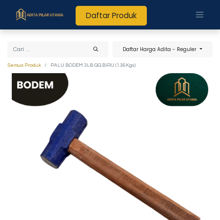
Daftar Produk
Daftar Harga Adita - Reguler
Semua Produk
PALU BODEM 3LB GG BIRU (1.36Kgs)