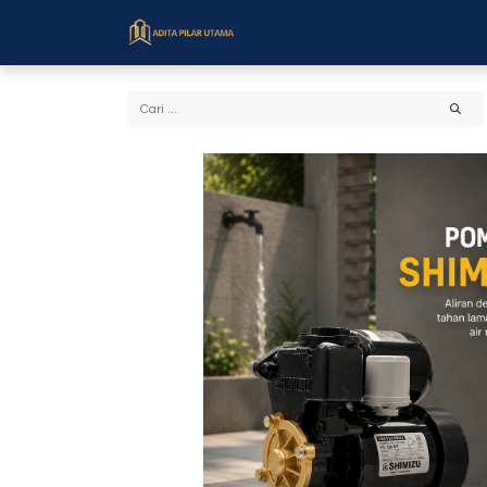
Beranda
Toko
Cara Bel