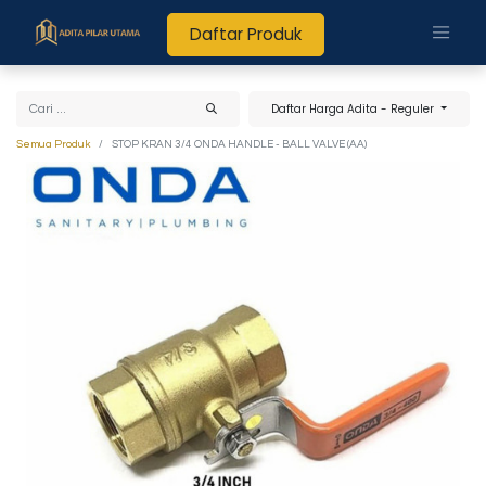
Daftar Produk
Daftar Harga Adita - Reguler
Semua Produk
STOP KRAN 3/4 ONDA HANDLE - BALL VALVE (AA)