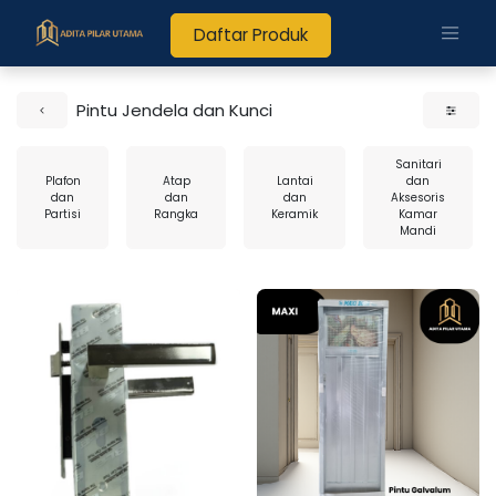
Daftar Produk
Pintu Jendela dan Kunci
Sanitari
Plafon
Atap
Lantai
dan
dan
dan
dan
Aksesoris
Partisi
Rangka
Keramik
Kamar
Mandi