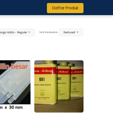
Daftar Produk
Harga Adita - Reguler
Featured
Sortir Berdasarkan: