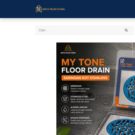
Beranda
Toko
Cara Bel