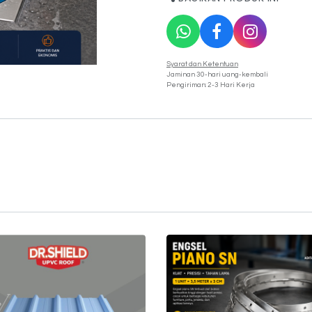
Syarat dan Ketentuan
Jaminan 30-hari uang-kembali
Pengiriman: 2-3 Hari Kerja