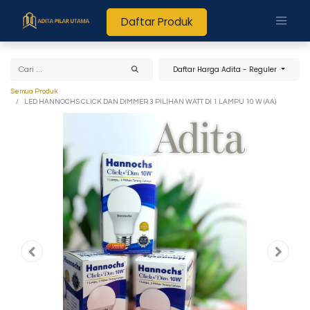
Daftar Produk
Daftar Harga Adita - Reguler
Semua Produk
LED HANNOCHS CLICK DAN DIMMER 3 PILIHAN WATT DI 1 LAMPU 10 W (AA)