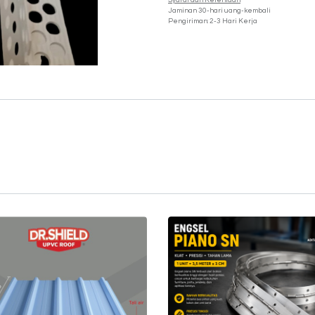
Syarat dan Ketentuan
Jaminan 30-hari uang-kembali
Pengiriman: 2-3 Hari Kerja