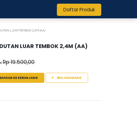
Daftar Produk
UTAN LUAR TEMBOK 2,4M (AA)
DUTAN LUAR TEMBOK 2,4M (AA)
Rp
19.500,00
N
BAHKAN KE KERANJANG
BELI SEKARANG