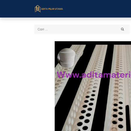
Beranda
Toko
Cara Bel