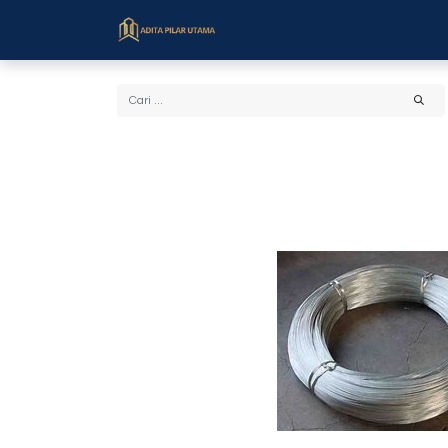
Beranda
Toko
Cara Bel